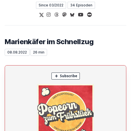
Since 03/2022
34 Episoden
X
Instagram
Threads
Mastodon
Bluesky
YouTube
Letterboxd
Marienkäfer im Schnellzug
08.08.2022
26 min