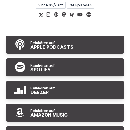
Since 03/2022
34 Episoden
X
Instagram
Threads
Mastodon
Bluesky
YouTube
Letterboxd
Reinhören auf
APPLE PODCASTS
Reinhören auf
SPOTIFY
Reinhören auf
DEEZER
Reinhören auf
AMAZON MUSIC