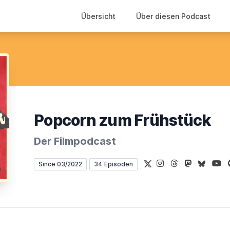
Übersicht
Über diesen Podcast
Popcorn zum Frühstück
Der Filmpodcast
X
Instagram
Threads
Mastodon
Bluesky
You
Since 03/2022
34 Episoden