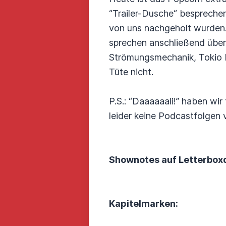
“Trailer-Dusche“ besprechen 
von uns nachgeholt wurden.
sprechen anschließend über
Strömungsmechanik, Tokio H
Tüte nicht.
P.S.: “Daaaaaali!” haben wi
leider keine Podcastfolgen v
Shownotes auf Letterbox
Kapitelmarken: