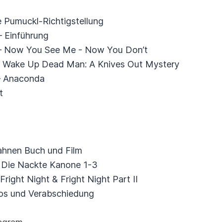
 Pumuckl-Richtigstellung
— Einführung
 — Now You See Me - Now You Don’t
 — Wake Up Dead Man: A Knives Out Mystery
 — Anaconda
t
ahnen Buch und Film
— Die Nackte Kanone 1-3
right Night & Fright Night Part II
fos und Verabschiedung