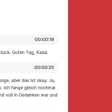
00:00:18
tück. Guten Tag, Kada.
00:00:25
olge, aber das ist okay.
Ja,
k.
Ich fange gleich nochmal
nd voll in Gedanken war und