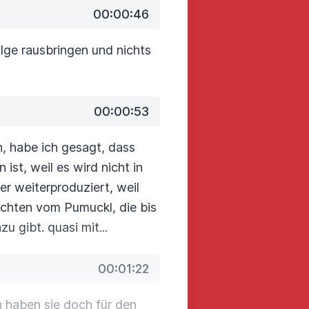
00:00:46
olge
rausbringen und nichts
00:00:53
n,
habe ich gesagt, dass
 ist, weil es wird nicht in
r weiterproduziert,
weil
ichten vom Pumuckl, die bis
u gibt. quasi mit...
00:01:22
 haben sie doch für den