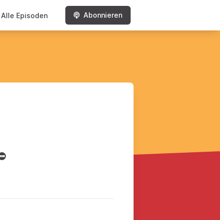
Abonnieren
Alle Episoden
Tube
Letterboxd