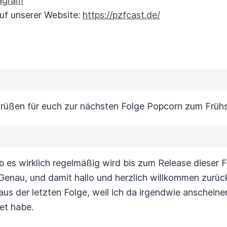
agram
 auf unserer Website:
https://pzfcast.de/
üßen für euch zur nächsten Folge Popcorn zum Frühs
 es wirklich regelmäßig wird bis zum Release dieser
F
Genau, und damit hallo und herzlich willkommen zurüc
 aus der letzten Folge,
weil ich da irgendwie anscheine
et habe.