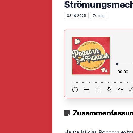
Strömungsmecha
03.10.2025
74 min
Zusammenfassung
Heute ist das Popcorn extra