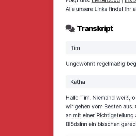
Folgt uns:
Letterboxd
|
Inst
Alle unsere Links findet ihr
Transkript
Tim
Ungewohnt regelmäßig begr
Katha
Hallo Tim. Niemand weiß, ob
wir gehen vom Besten aus. 
an mit einer Richtigstellung
Blödsinn ein bisschen gered