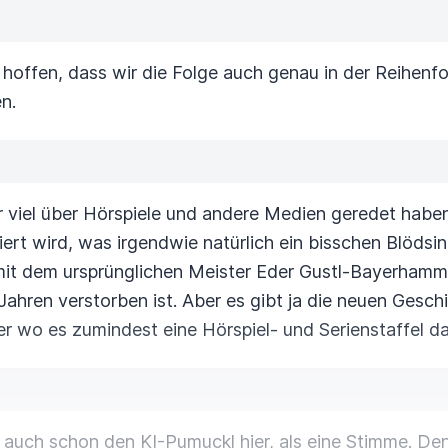
hoffen, dass wir die Folge auch genau in der Reihenf
n.
wir viel über Hörspiele und andere Medien geredet habe
ert wird, was irgendwie natürlich
ein bisschen Blödsinn
it dem ursprünglichen Meister Eder Gustl-Bayerhamme
 Jahren verstorben ist.
Aber es gibt ja die neuen Gesch
r wo es zumindest eine Hörspiel- und Serienstaffel daz
 auch schon den KI-Pumuckl hier, als eine Stimme.
Den