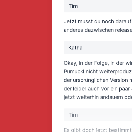
Tim
Jetzt musst du noch darauf 
anderes dazwischen release
Katha
Okay, in der Folge, in der 
Pumuckl nicht weiterproduzi
der ursprünglichen Version
m
der leider auch vor ein paar
jetzt weiterhin andauern
ode
Tim
Es gibt doch jetzt bestimmt