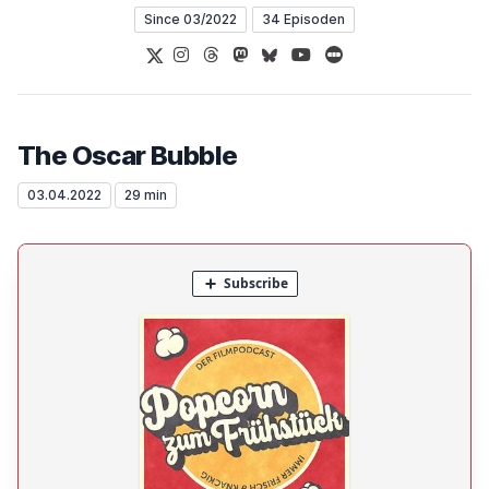
Since 03/2022
34 Episoden
X
Instagram
Threads
Mastodon
Bluesky
YouTube
Letterboxd
The Oscar Bubble
03.04.2022
29 min